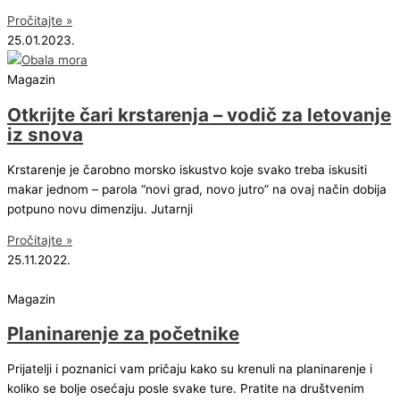
Pročitajte »
25.01.2023.
Magazin
Otkrijte čari krstarenja – vodič za letovanje
iz snova
Krstarenje je čarobno morsko iskustvo koje svako treba iskusiti
makar jednom – parola “novi grad, novo jutro” na ovaj način dobija
potpuno novu dimenziju. Jutarnji
Pročitajte »
25.11.2022.
Magazin
Planinarenje za početnike
Prijatelji i poznanici vam pričaju kako su krenuli na planinarenje i
koliko se bolje osećaju posle svake ture. Pratite na društvenim