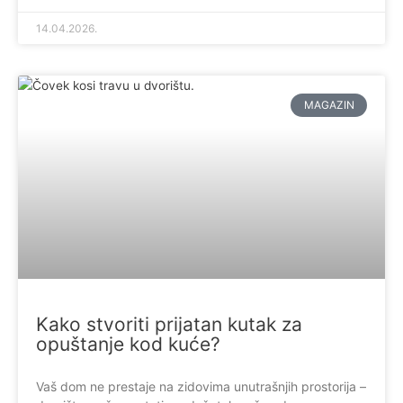
14.04.2026.
MAGAZIN
Kako stvoriti prijatan kutak za
opuštanje kod kuće?
Vaš dom ne prestaje na zidovima unutrašnjih prostorija –