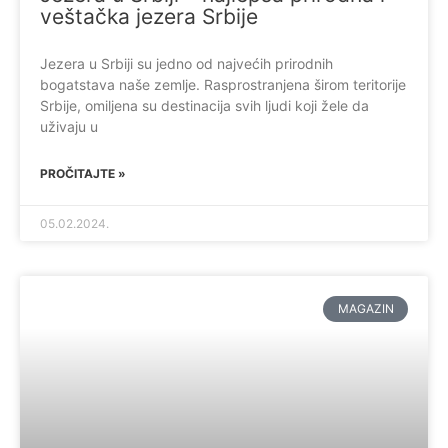
veštačka jezera Srbije
Jezera u Srbiji su jedno od najvećih prirodnih
bogatstava naše zemlje. Rasprostranjena širom teritorije
Srbije, omiljena su destinacija svih ljudi koji žele da
uživaju u
PROČITAJTE »
05.02.2024.
MAGAZIN