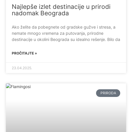
Najlepše izlet destinacije u prirodi
nadomak Beograda
Ako želite da pobegnete od gradske gužve i stresa, a
nemate mnogo vremena za putovanja, prirodne
destinacije u okolini Beograda su idealno rešenje. Bilo da
PROČITAJTE »
23.04.2025.
PRIRODA