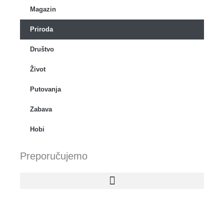
Magazin
Priroda
Društvo
Život
Putovanja
Zabava
Hobi
Preporučujemo