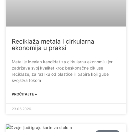
Reciklaža metala i cirkularna
ekonomija u praksi
Metal je idealan kandidat za cirkularnu ekonomiju jer
zadržava svoj kvalitet kroz beskonačne cikluse
reciklaže, za razliku od plastike ili papira koji gube
svojstva tokom
PROČITAJTE »
23.06.2026.