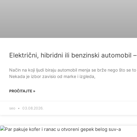
Električni, hibridni ili benzinski automobil 
Način na koji ljudi biraju automobil menja se brže nego što se
Nekada je izbor zavisio od marke i izgleda,
PROČITAJTE »
seo
03.08.2026.