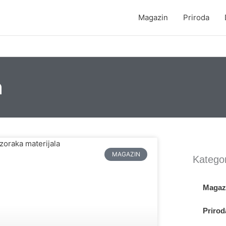
Magazin
Priroda
n
MAGAZIN
Kategor
Magaz
Prirod