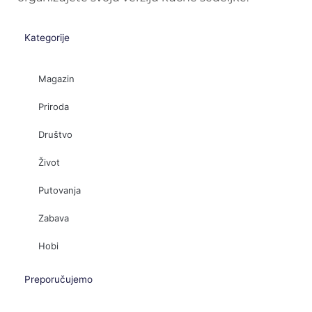
Kategorije
Magazin
Priroda
Društvo
Život
Putovanja
Zabava
Hobi
Preporučujemo