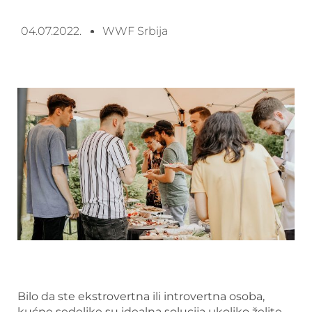
04.07.2022.
WWF Srbija
Bilo da ste ekstrovertna ili introvertna osoba,
kućne sedeljke su idealna solucija ukoliko želite