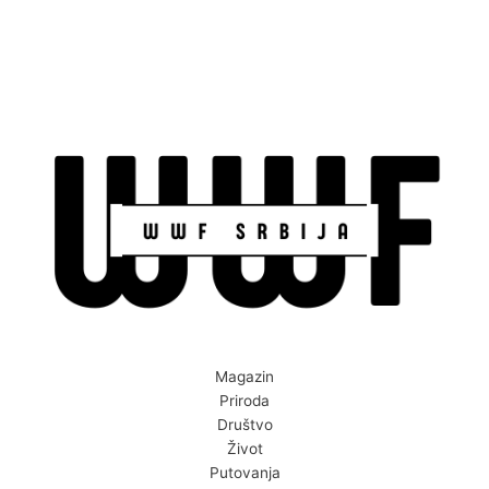
Magazin
Priroda
Društvo
Život
Putovanja