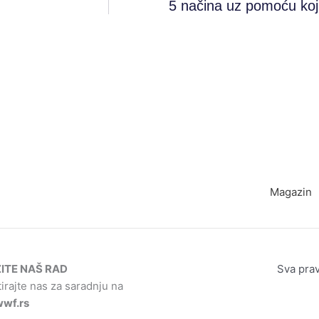
5 načina uz pomoću koji
Magazin
ITE NAŠ RAD
Sva pra
irajte nas za saradnju na
wf.rs