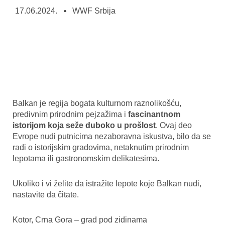
17.06.2024.
WWF Srbija
Balkan je regija bogata kulturnom raznolikošću,
predivnim prirodnim pejzažima i
fascinantnom
istorijom koja seže duboko u prošlost
. Ovaj deo
Evrope nudi putnicima nezaboravna iskustva, bilo da se
radi o istorijskim gradovima, netaknutim prirodnim
lepotama ili gastronomskim delikatesima.
Ukoliko i vi želite da istražite lepote koje Balkan nudi,
nastavite da čitate.
Kotor, Crna Gora – grad pod zidinama