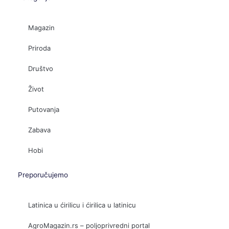
Magazin
Priroda
Društvo
Život
Putovanja
Zabava
Hobi
Preporučujemo
Latinica u ćirilicu i ćirilica u latinicu
AgroMagazin.rs – poljoprivredni portal