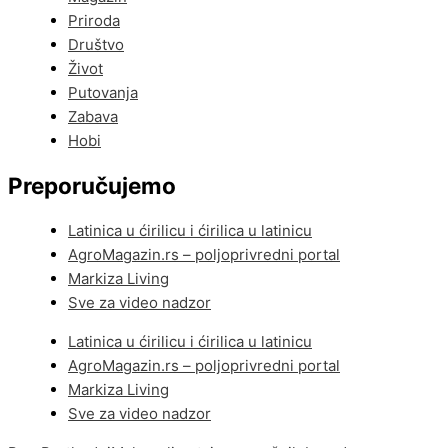
Priroda
Društvo
Život
Putovanja
Zabava
Hobi
Preporučujemo
Latinica u ćirilicu i ćirilica u latinicu
AgroMagazin.rs – poljoprivredni portal
Markiza Living
Sve za video nadzor
Latinica u ćirilicu i ćirilica u latinicu
AgroMagazin.rs – poljoprivredni portal
Markiza Living
Sve za video nadzor