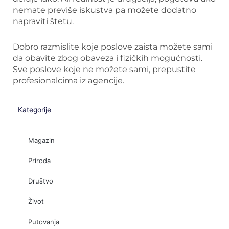
nemate previše iskustva pa možete dodatno
napraviti štetu.
Dobro razmislite koje poslove zaista možete sami
da obavite zbog obaveza i fizičkih mogućnosti.
Sve poslove koje ne možete sami, prepustite
profesionalcima iz agencije.
Kategorije
Magazin
Priroda
Društvo
Život
Putovanja