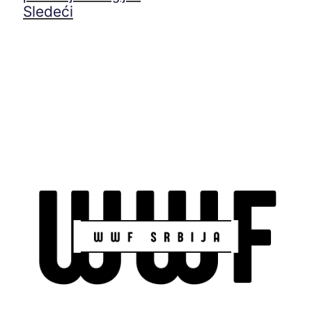
Sledeći