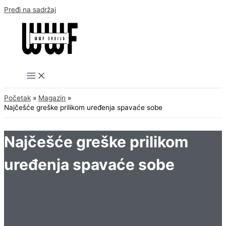
Pređi na sadržaj
Početak
Magazin
Najčešće greške prilikom uređenja spavaće sobe
Najčešće greške prilikom
uređenja spavaće sobe