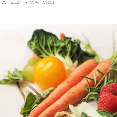
05.11.2024.
WWF Srbija