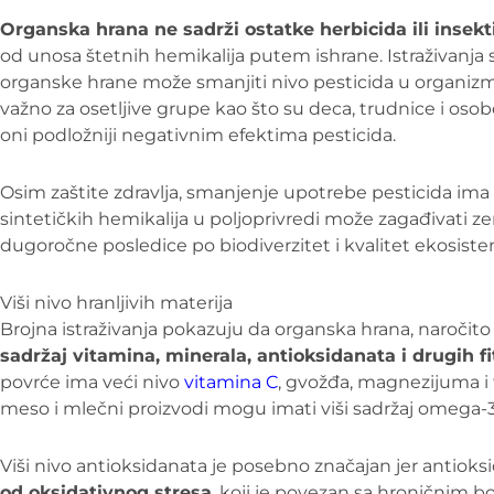
Organska hrana ne sadrži ostatke herbicida ili insekt
od unosa štetnih hemikalija putem ishrane. Istraživanja
organske hrane može smanjiti nivo pesticida u organiz
važno za osetljive grupe kao što su deca, trudnice i oso
oni podložniji negativnim efektima pesticida.
Osim zaštite zdravlja, smanjenje upotrebe pesticida ima i 
sintetičkih hemikalija u poljoprivredi može zagađivati ze
dugoročne posledice po biodiverzitet i kvalitet ekosiste
Viši nivo hranljivih materija
Brojna istraživanja pokazuju da organska hrana, naročito
sadržaj vitamina, minerala, antioksidanata i drugih f
povrće ima veći nivo
vitamina C
, gvožđa, magnezijuma i 
meso i mlečni proizvodi mogu imati viši sadržaj omega-3
Viši nivo antioksidanata je posebno značajan jer antiok
od oksidativnog stresa
, koji je povezan sa hroničnim b