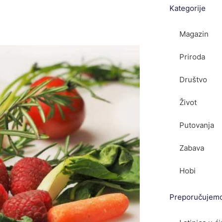
Kategorije
Magazin
Priroda
Društvo
Život
Putovanja
Zabava
Hobi
Preporučujem