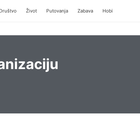
Društvo
Život
Putovanja
Zabava
Hobi
anizaciju