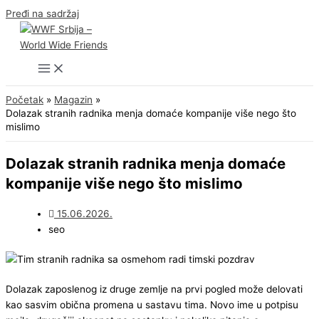
Pređi na sadržaj
Početak
Magazin
Dolazak stranih radnika menja domaće kompanije više nego što
mislimo
Dolazak stranih radnika menja domaće
kompanije više nego što mislimo
15.06.2026.
seo
Dolazak zaposlenog iz druge zemlje na prvi pogled može delovati
kao sasvim obična promena u sastavu tima. Novo ime u potpisu