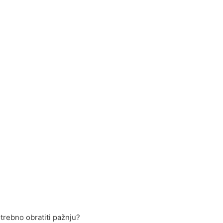
otrebno obratiti pažnju?