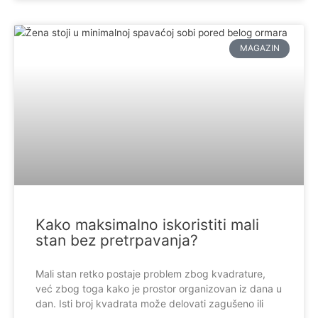
MAGAZIN
Kako maksimalno iskoristiti mali
stan bez pretrpavanja?
Mali stan retko postaje problem zbog kvadrature,
već zbog toga kako je prostor organizovan iz dana u
dan. Isti broj kvadrata može delovati zagušeno ili