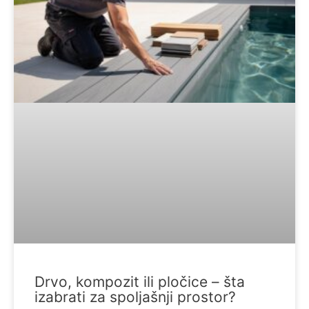
Drvo, kompozit ili pločice – šta
izabrati za spoljašnji prostor?