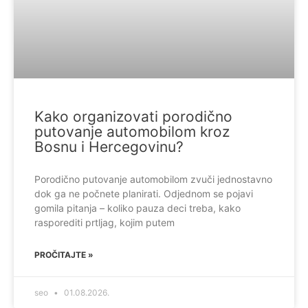
Kako organizovati porodično
putovanje automobilom kroz
Bosnu i Hercegovinu?
Porodično putovanje automobilom zvuči jednostavno
dok ga ne počnete planirati. Odjednom se pojavi
gomila pitanja – koliko pauza deci treba, kako
rasporediti prtljag, kojim putem
PROČITAJTE »
seo
01.08.2026.