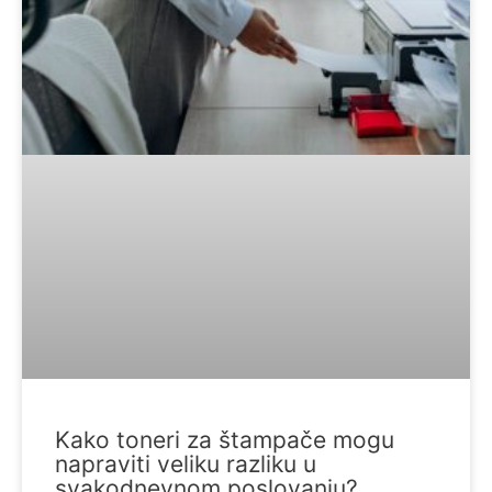
Kako toneri za štampače mogu
napraviti veliku razliku u
svakodnevnom poslovanju?