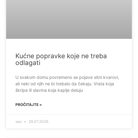
Kućne popravke koje ne treba
odlagati
U svakom domu povremeno se pojave sitni kvarovi,
ali neki od njih ne bi trebalo da čekaju. Vrata koja
škripe ili slavina koja kaplje deluju
PROČITAJTE »
seo
29.07.2026.