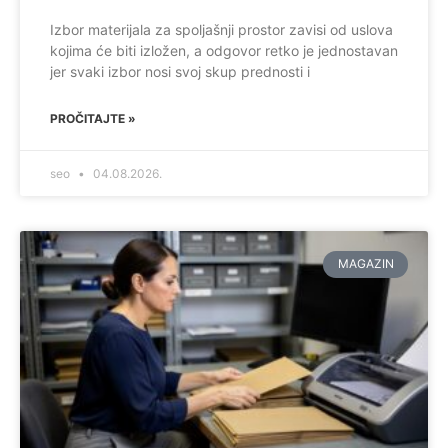
Izbor materijala za spoljašnji prostor zavisi od uslova
kojima će biti izložen, a odgovor retko je jednostavan
jer svaki izbor nosi svoj skup prednosti i
PROČITAJTE »
seo
04.08.2026.
MAGAZIN