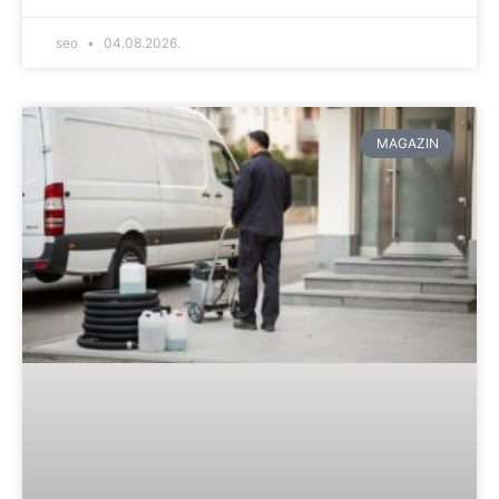
seo
04.08.2026.
MAGAZIN