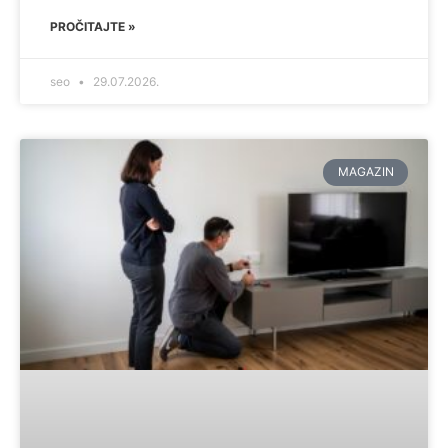
PROČITAJTE »
seo
29.07.2026.
MAGAZIN