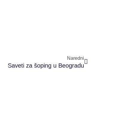
Sledeći
Naredni
Saveti za šoping u Beogradu