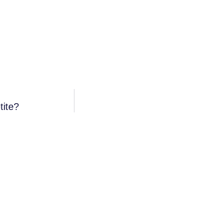
tite?