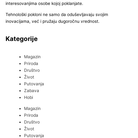
interesovanjima osobe kojoj poklanjate.
Tehnološki pokloni ne samo da oduševljavaju svojim
inovacijama, već i pružaju dugoročnu vrednost.
Kategorije
Magazin
Priroda
Društvo
Život
Putovanja
Zabava
Hobi
Magazin
Priroda
Društvo
Život
Putovanja