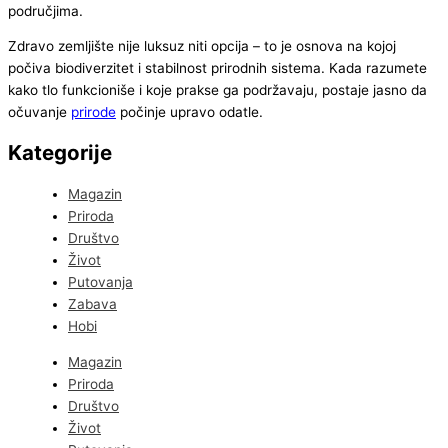
područjima.
Zdravo zemljište nije luksuz niti opcija – to je osnova na kojoj
počiva biodiverzitet i stabilnost prirodnih sistema. Kada razumete
kako tlo funkcioniše i koje prakse ga podržavaju, postaje jasno da
očuvanje
prirode
počinje upravo odatle.
Kategorije
Magazin
Priroda
Društvo
Život
Putovanja
Zabava
Hobi
Magazin
Priroda
Društvo
Život