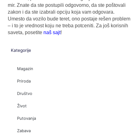
mir. Znate da ste postupili odgovorno, da ste poštovali
zakon i da ste izabrali opciju koja vam odgovara.
Umesto da vozilo bude teret, ono postaje rešen problem
– i to je vrednost koju ne treba potceniti. Za još korisnih
saveta, posetite
naš sajt
!
Kategorije
Magazin
Priroda
Društvo
Život
Putovanja
Zabava