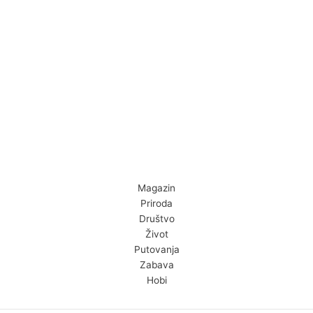
Magazin
Priroda
Društvo
Život
Putovanja
Zabava
Hobi