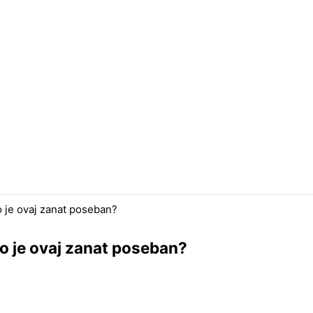
to je ovaj zanat poseban?
što je ovaj zanat poseban?