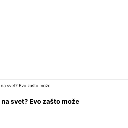
 na svet? Evo zašto može
 na svet? Evo zašto može