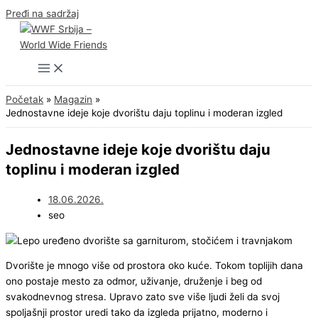
Pređi na sadržaj
Početak
Magazin
Jednostavne ideje koje dvorištu daju toplinu i moderan izgled
Jednostavne ideje koje dvorištu daju
toplinu i moderan izgled
18.06.2026.
seo
Dvorište je mnogo više od prostora oko kuće. Tokom toplijih dana
ono postaje mesto za odmor, uživanje, druženje i beg od
svakodnevnog stresa. Upravo zato sve više ljudi želi da svoj
spoljašnji prostor uredi tako da izgleda prijatno, moderno i