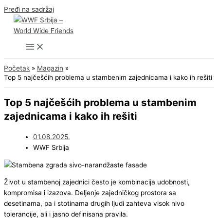
Pređi na sadržaj
Početak
Magazin
Top 5 najčešćih problema u stambenim zajednicama i kako ih rešiti
Top 5 najčešćih problema u stambenim
zajednicama i kako ih rešiti
01.08.2025.
WWF Srbija
Život u stambenoj zajednici često je kombinacija udobnosti,
kompromisa i izazova. Deljenje zajedničkog prostora sa
desetinama, pa i stotinama drugih ljudi zahteva visok nivo
tolerancije, ali i jasno definisana pravila.