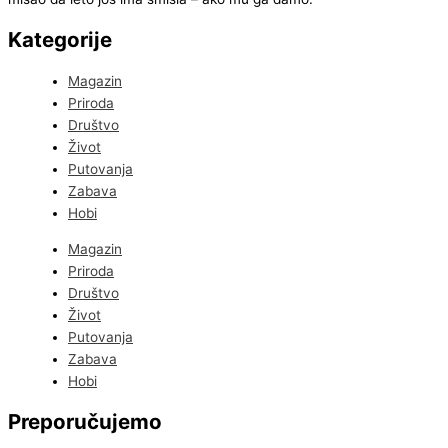
Kategorije
Magazin
Priroda
Društvo
Život
Putovanja
Zabava
Hobi
Magazin
Priroda
Društvo
Život
Putovanja
Zabava
Hobi
Preporučujemo