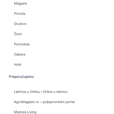
Magazin
Priroda
Društvo
Život
Putovanja
Zabava
Hobi
Preporučujemo
Latinica u ćirilicu i ćirilica u latinicu
AgroMagazin.rs – poljoprivredni portal
Markiza Living