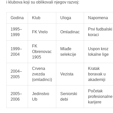
i klubova koji su oblikovali njegov razvoj:
Godina
Klub
Uloga
Napomena
1995–
Prvi fudbalski
FK Vrelo
Omladinac
1999
koraci
FK
1999–
Mlađe
Uspon kroz
Obrenovac
2004
selekcije
lokalne lige
1905
Crvena
Kratak
2004–
zvezda
Vezista
boravak u
2005
(omladinci)
akademiji
Početak
2005–
Jedinstvo
Seniorski
profesionalne
2006
Ub
debi
karijere