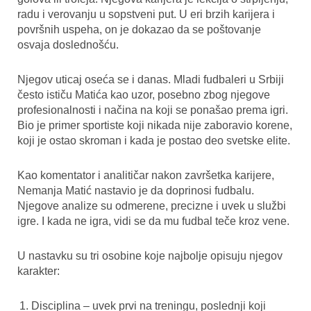
radu i verovanju u sopstveni put. U eri brzih karijera i
površnih uspeha, on je dokazao da se poštovanje
osvaja doslednošću.
Njegov uticaj oseća se i danas. Mladi fudbaleri u Srbiji
često ističu Matića kao uzor, posebno zbog njegove
profesionalnosti i načina na koji se ponašao prema igri.
Bio je primer sportiste koji nikada nije zaboravio korene,
koji je ostao skroman i kada je postao deo svetske elite.
Kao komentator i analitičar nakon završetka karijere,
Nemanja Matić nastavio je da doprinosi fudbalu.
Njegove analize su odmerene, precizne i uvek u službi
igre. I kada ne igra, vidi se da mu fudbal teče kroz vene.
U nastavku su tri osobine koje najbolje opisuju njegov
karakter:
Disciplina – uvek prvi na treningu, poslednji koji