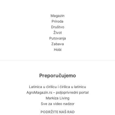
Magazin
Priroda
Društvo
Život
Putovanja
Zabava
Hobi
Preporučujemo
Latinica u ćirilicu i ćirilica u latinicu
AgroMagazin.rs – poljoprivredni portal
Markiza Living
Sve za video nadzor
PODRŽITE NAŠ RAD