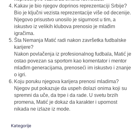
Kakav je bio njegov doprinos reprezentaciji Srbije?
Bio je ključni vezista reprezentacije više od decenije.
Njegovo prisustvo unosilo je sigurnost u tim, a
iskustvo iz velikih klubova prenosio je mlađim
igračima.
Šta Nemanja Matić radi nakon završetka fudbalske
karijere?
Nakon povlačenja iz profesionalnog fudbala, Matić je
ostao povezan sa sportom kao komentator i mentor
mlađim generacijama, prenoseći im iskustvo i znanje
o igri.
Koju poruku njegova karijera prenosi mladima?
Njegov put pokazuje da uspeh dolazi onima koji su
spremni da uče, da trpe i da rade. U svetu brzih
promena, Matić je dokaz da karakter i upornost
nikada ne izlaze iz mode.
Kategorije