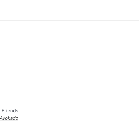
 Friends
Avokado