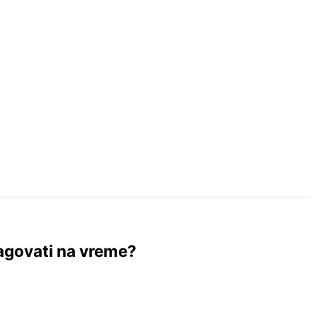
eagovati na vreme?