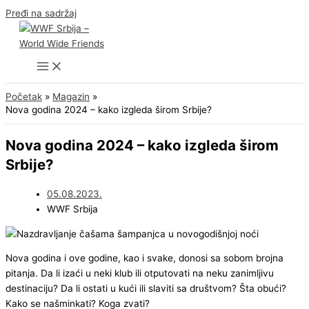
Pređi na sadržaj
Početak
Magazin
Nova godina 2024 – kako izgleda širom Srbije?
Nova godina 2024 – kako izgleda širom
Srbije?
05.08.2023.
WWF Srbija
Nova godina i ove godine, kao i svake, donosi sa sobom brojna
pitanja. Da li izaći u neki klub ili otputovati na neku zanimljivu
destinaciju? Da li ostati u kući ili slaviti sa društvom? Šta obući?
Kako se našminkati? Koga zvati?