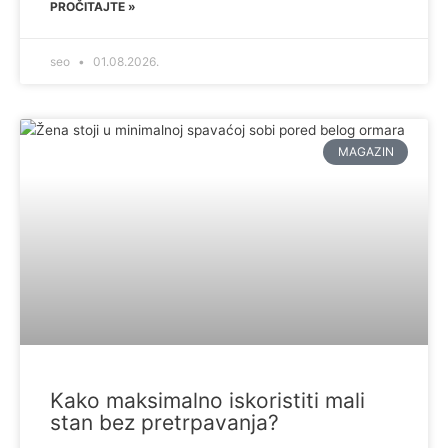
PROČITAJTE »
seo
01.08.2026.
MAGAZIN
Kako maksimalno iskoristiti mali
stan bez pretrpavanja?