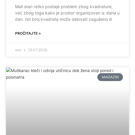
Mali stan retko postaje problem zbog kvadrature,
već zbog toga kako je prostor organizovan iz dana u
dan. Isti broj kvadrata može delovati zagušeno ili
PROČITAJTE »
seo
29.07.2026.
MAGAZIN