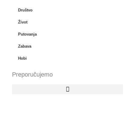
Društvo
Život
Putovanja
Zabava
Hobi
Preporučujemo