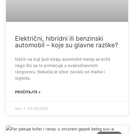
Električni, hibridni ili benzinski
automobil – koje su glavne razlike?
Način na koji ljudi biraju automobil menja se brže
nego što se to primećuje u svakodnevnom
razgovoru. Nekada je izbor zavisio od marke i
izgleda,
PROČITAJTE »
seo
03.08.2026.