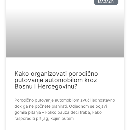
MAGAZIN
Kako organizovati porodično
putovanje automobilom kroz
Bosnu i Hercegovinu?
Porodično putovanje automobilom zvuči jednostavno
dok ga ne počnete planirati. Odjednom se pojavi
gomila pitanja – koliko pauza deci treba, kako
rasporediti prtljag, kojim putem