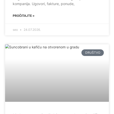
kompanija. Ugovori, fakture, ponude,
PROČITAJTE »
seo
24.07.2026.
DRUŠTVO