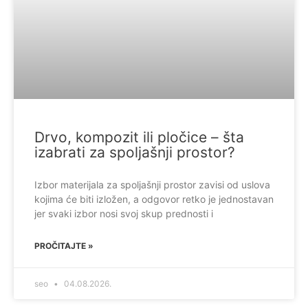
Drvo, kompozit ili pločice – šta
izabrati za spoljašnji prostor?
Izbor materijala za spoljašnji prostor zavisi od uslova
kojima će biti izložen, a odgovor retko je jednostavan
jer svaki izbor nosi svoj skup prednosti i
PROČITAJTE »
seo
04.08.2026.