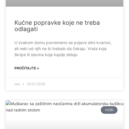
Kućne popravke koje ne treba
odlagati
U svakom domu povremeno se pojave sitni kvarovi,
ali neki od njih ne bi trebalo da čekaju. Vrata koja
škripe ili slavina koja kaplje deluju
PROČITAJTE »
seo
29.07.2026.
HOBI