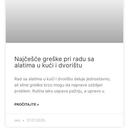
Najčešće greške pri radu sa
alatima u kući i dvorištu
Rad sa alatima u kući i dvorištu deluje jednostavno,
ali sitne greške brzo mogu da naprave ozbiljan
problem. Rutina lako uspava pažnju, a upravo u
PROČITAJTE »
seo
27.07.2026.