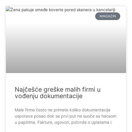
MAGAZIN
Najčešće greške malih firmi u
vođenju dokumentacije
Male firme često ne primete koliko dokumentacija
usporava posao dok se prvi put ne suoče sa haosom
u papirima. Fakture, ugovori, potvrde o uplatama i