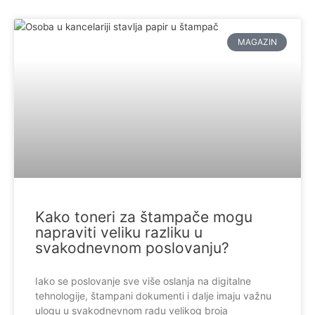
MAGAZIN
Kako toneri za štampače mogu
napraviti veliku razliku u
svakodnevnom poslovanju?
Iako se poslovanje sve više oslanja na digitalne
tehnologije, štampani dokumenti i dalje imaju važnu
ulogu u svakodnevnom radu velikog broja