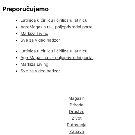
Preporučujemo
Latinica u ćirilicu i ćirilica u latinicu
AgroMagazin.rs – poljoprivredni portal
Markiza Living
Sve za video nadzor
Latinica u ćirilicu i ćirilica u latinicu
AgroMagazin.rs – poljoprivredni portal
Markiza Living
Sve za video nadzor
Magazin
Priroda
Društvo
Život
Putovanja
Zabava