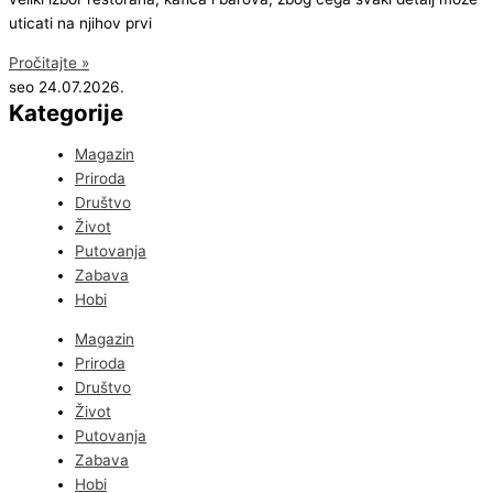
uticati na njihov prvi
Pročitajte »
seo
24.07.2026.
Kategorije
Magazin
Priroda
Društvo
Život
Putovanja
Zabava
Hobi
Magazin
Priroda
Društvo
Život
Putovanja
Zabava
Hobi