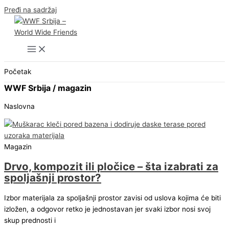
Pređi na sadržaj
Početak
WWF Srbija / magazin
Naslovna
Magazin
Drvo, kompozit ili pločice – šta izabrati za
spoljašnji prostor?
Izbor materijala za spoljašnji prostor zavisi od uslova kojima će biti
izložen, a odgovor retko je jednostavan jer svaki izbor nosi svoj
skup prednosti i