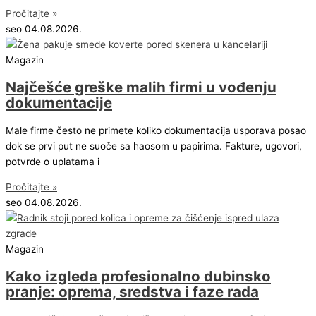
Pročitajte »
seo
04.08.2026.
Magazin
Najčešće greške malih firmi u vođenju
dokumentacije
Male firme često ne primete koliko dokumentacija usporava posao
dok se prvi put ne suoče sa haosom u papirima. Fakture, ugovori,
potvrde o uplatama i
Pročitajte »
seo
04.08.2026.
Magazin
Kako izgleda profesionalno dubinsko
pranje: oprema, sredstva i faze rada