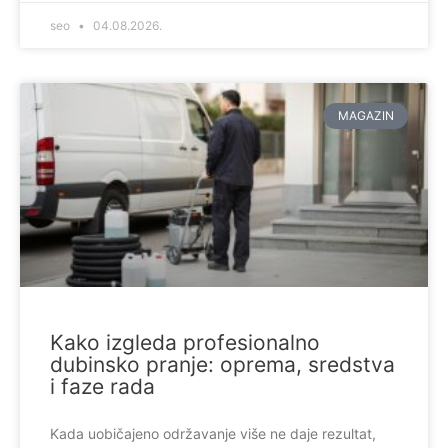
seo
04.08.2026.
MAGAZIN
Kako izgleda profesionalno
dubinsko pranje: oprema, sredstva
i faze rada
Kada uobičajeno održavanje više ne daje rezultat,