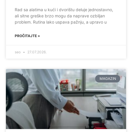
Rad sa alatima u kući i dvorištu deluje jednostavno,
ali sitne greške brzo mogu da naprave ozbiljan
problem. Rutina lako uspava pažnju, a upravo u
PROČITAJTE »
seo
27.07.2026.
MAGAZIN