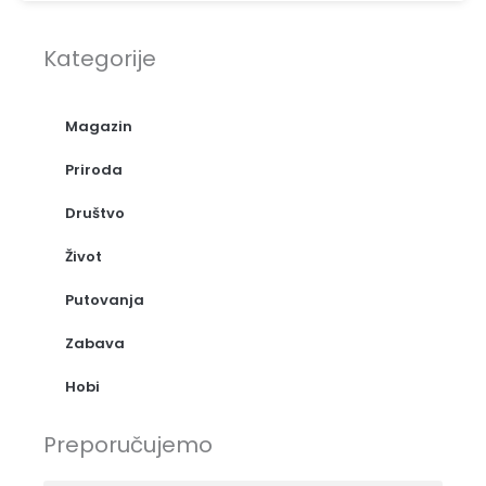
Kategorije
Magazin
Priroda
Društvo
Život
Putovanja
Zabava
Hobi
Preporučujemo