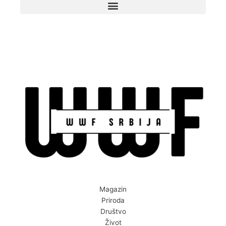
Magazin
Priroda
Društvo
Život