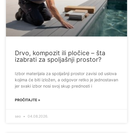
Drvo, kompozit ili pločice – šta
izabrati za spoljašnji prostor?
Izbor materijala za spoljašnji prostor zavisi od uslova
kojima će biti izložen, a odgovor retko je jednostavan
jer svaki izbor nosi svoj skup prednosti i
PROČITAJTE »
seo
04.08.2026.