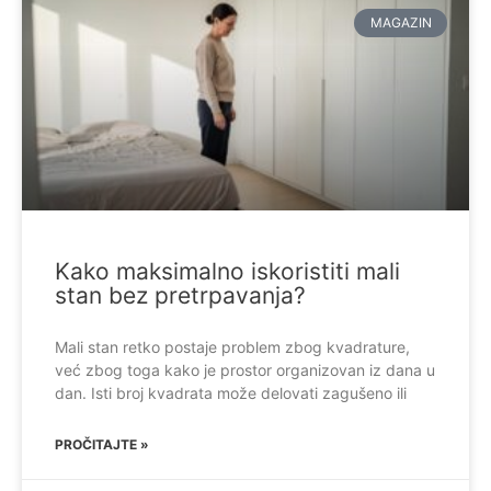
MAGAZIN
Kako maksimalno iskoristiti mali
stan bez pretrpavanja?
Mali stan retko postaje problem zbog kvadrature,
već zbog toga kako je prostor organizovan iz dana u
dan. Isti broj kvadrata može delovati zagušeno ili
PROČITAJTE »